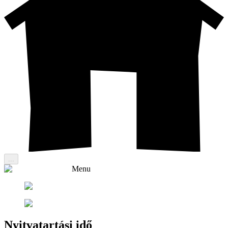
...
Menu
Nyitvatartási idő