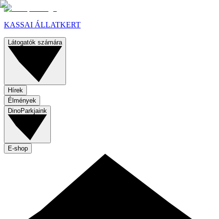
KASSAI ÁLLATKERT
Látogatók számára
Hírek
Élmények
DinoParkjaink
E-shop