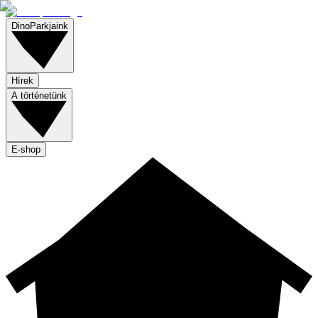
DinoParkjaink
Hírek
A történetünk
E-shop