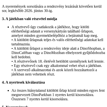
A nyeremények sorsolására a rendezvény lezárását követően kerül
sor, legkésőbb 2026. június 30-ig.
3. A játékban való részvétel módja
A résztvevő úgy csatlakozik a játékhoz, hogy kitölti
elérhetőségi adatait a versenykártyán található űrlapon,
amelyet minden gyermekbelépőhöz a bejáratnál kap meg.
• A kitöltött űrlapnak teljes és valós elérhetőségi adatokat kell
tartalmaznia.
• A kitöltött űrlapot a rendezvény ideje alatt a DinoShopban, a
DinoCaféban vagy a DinoMoziban elhelyezett gyűjtődobozba
kell bedobni.
• A résztvevőnek 18. életévét betöltött személynek kell lennie.
• Egy résztvevő csak egy alkalommal vehet részt a játékban.
• A szervező alkalmazottai és azok közeli hozzátartozói a
játékban nem vehetnek részt.
4. A nyertesek kiválasztása
Az összes hiánytalanul kitöltött űrlap közül minden egyes fent
megnevezett DinoParkban 1 nyertes kerül kisorsolásra.
Összesen 7 nyertes kerül kisorsolásra.