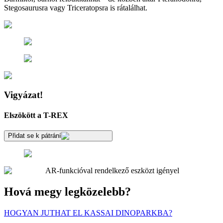
Stegosaurusra vagy Triceratopsra is rátalálhat.
Vigyázat!
Elszökött a T-REX
Přidat se k pátrání
AR-funkcióval rendelkező eszközt igényel
Hová megy legközelebb?
HOGYAN JUTHAT EL KASSAI DINOPARKBA?