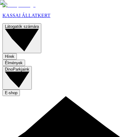
KASSAI ÁLLATKERT
Látogatók számára
Hírek
Élmények
DinoParkjaink
E-shop