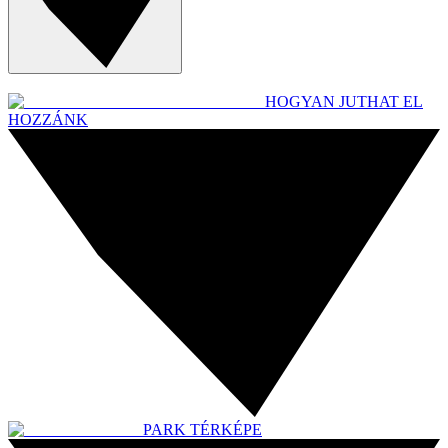
HOGYAN JUTHAT EL
HOZZÁNK
PARK TÉRKÉPE