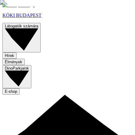
KÖKI BUDAPEST
Látogatók számára
Hírek
Élmények
DinoParkjaink
E-shop