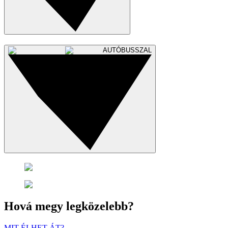
AUTÓBUSSZAL
Hová megy legközelebb?
MIT ÉLHET ÁT?