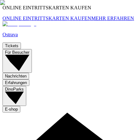
ONLINE EINTRITTSKARTEN KAUFEN
ONLINE EINTRITTSKARTEN KAUFEN
MEHR ERFAHREN
Ostrava
Tickets
Für Besucher
Nachrichten
Erfahrungen
DinoParks
E-shop