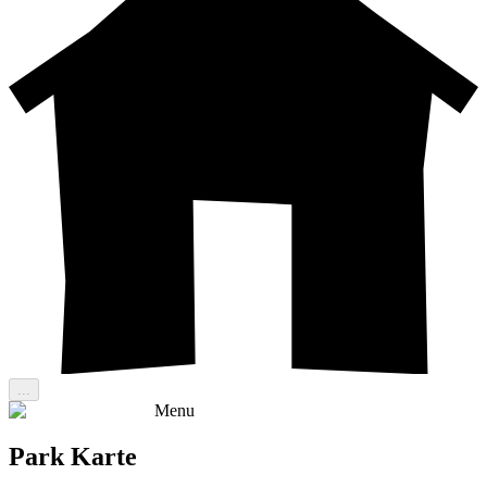
...
Menu
Park Karte