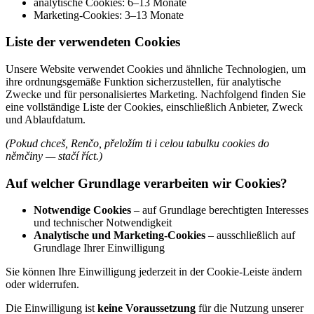
analytische Cookies: 6–13 Monate
Marketing‑Cookies: 3–13 Monate
Liste der verwendeten Cookies
Unsere Website verwendet Cookies und ähnliche Technologien, um
ihre ordnungsgemäße Funktion sicherzustellen, für analytische
Zwecke und für personalisiertes Marketing. Nachfolgend finden Sie
eine vollständige Liste der Cookies, einschließlich Anbieter, Zweck
und Ablaufdatum.
(Pokud chceš, Renčo, přeložím ti i celou tabulku cookies do
němčiny — stačí říct.)
Auf welcher Grundlage verarbeiten wir Cookies?
Notwendige Cookies
– auf Grundlage berechtigten Interesses
und technischer Notwendigkeit
Analytische und Marketing‑Cookies
– ausschließlich auf
Grundlage Ihrer Einwilligung
Sie können Ihre Einwilligung jederzeit in der Cookie‑Leiste ändern
oder widerrufen.
Die Einwilligung ist
keine Voraussetzung
für die Nutzung unserer