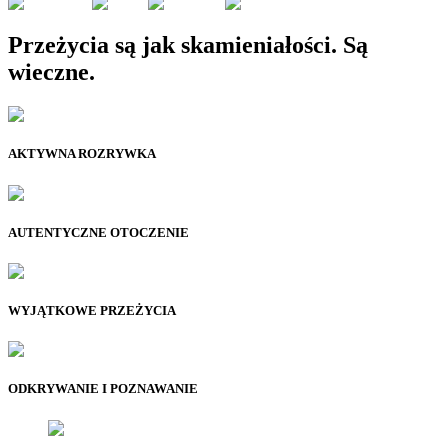
Przeżycia są jak skamieniałości. Są
wieczne.
AKTYWNA ROZRYWKA
AUTENTYCZNE OTOCZENIE
WYJĄTKOWE PRZEŻYCIA
ODKRYWANIE I POZNAWANIE