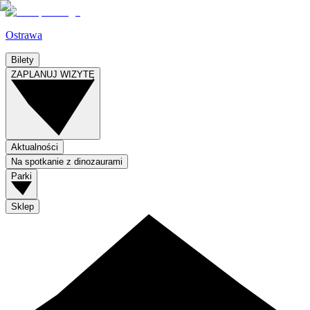
Ostrawa
Bilety
ZAPLANUJ WIZYTĘ
Aktualności
Na spotkanie z dinozaurami
Parki
Sklep