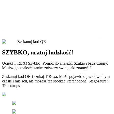
Zeskanuj kod QR
SZYBKO, uratuj ludzkość!
Uciekł T-REX! Szybko! Pomóż go znaleźć. Szukaj i bądź czujny.
Musisz go znaleźć, zanim zniszczy świat, jaki znamy!!!
Zeskanuj kod QR i szukaj T-Rexa. Może pojawić się w dowolnym
czasie i miejscu, ale możesz też spotkać Pteranodona, Stegozaura i
Triceratopsa.