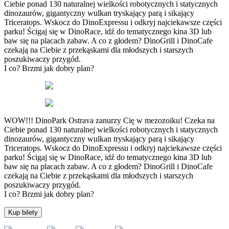
Ciebie ponad 130 naturalnej wielkości robotycznych i statycznych
dinozaurów, gigantyczny wulkan tryskający parą i sikający
Triceratops. Wskocz do DinoExpressu i odkryj najciekawsze części
parku! Ścigaj się w DinoRace, idź do tematycznego kina 3D lub
baw się na placach zabaw. A co z głodem? DinoGrill i DinoCafe
czekają na Ciebie z przekąskami dla młodszych i starszych
poszukiwaczy przygód.
I co? Brzmi jak dobry plan?
WOW!!! DinoPark Ostrava zanurzy Cię w mezozoiku! Czeka na
Ciebie ponad 130 naturalnej wielkości robotycznych i statycznych
dinozaurów, gigantyczny wulkan tryskający parą i sikający
Triceratops. Wskocz do DinoExpressu i odkryj najciekawsze części
parku! Ścigaj się w DinoRace, idź do tematycznego kina 3D lub
baw się na placach zabaw. A co z głodem? DinoGrill i DinoCafe
czekają na Ciebie z przekąskami dla młodszych i starszych
poszukiwaczy przygód.
I co? Brzmi jak dobry plan?
Kup bilety