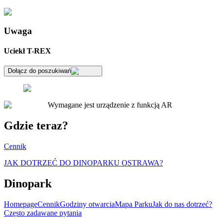
Uwaga
Uciekł T-REX
Dołącz do poszukiwań
Wymagane jest urządzenie z funkcją AR
Gdzie teraz?
Cennik
JAK DOTRZEĆ DO DINOPARKU OSTRAWA?
Dinopark
Homepage
Cennik
Godziny otwarcia
Mapa Parku
Jak do nas dotrzeć?
Często zadawane pytania